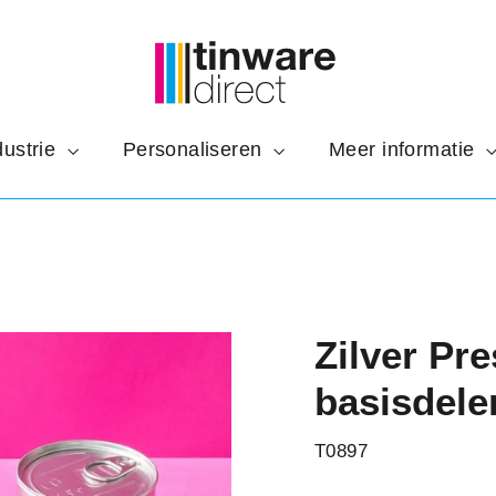
dustrie
Personaliseren
Meer informatie
Zilver Pre
basisdele
T0897