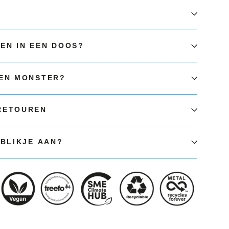
EN IN EEN DOOS?
EEN MONSTER?
RETOUREN
 BLIKJE AAN?