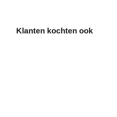
Klanten kochten ook
Zilver Pressitin hoofd-