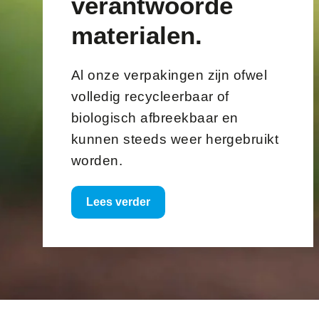
verantwoorde
materialen.
Al onze verpakingen zijn ofwel
volledig recycleerbaar of
biologisch afbreekbaar en
kunnen steeds weer hergebruikt
worden.
Lees verder