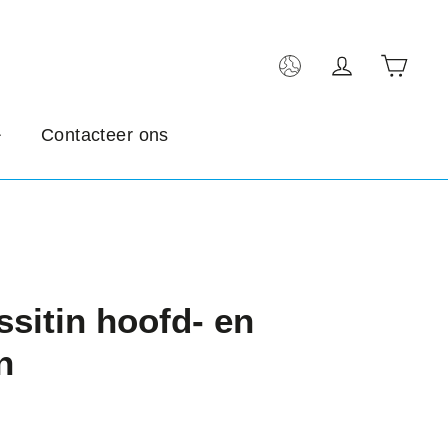
Wink
Inloggen
Contacteer ons
ssitin hoofd- en
n